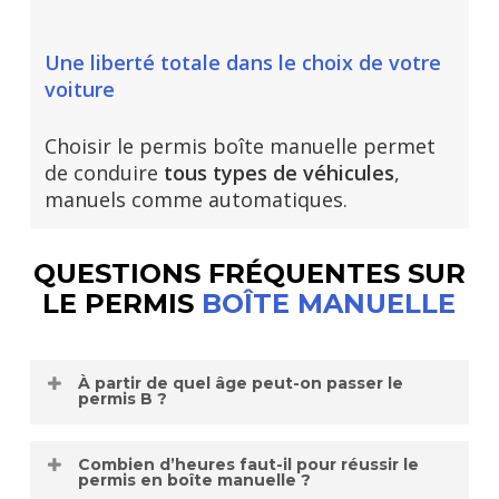
Une liberté totale dans le choix de votre
voiture
Choisir le permis boîte manuelle permet
de conduire
tous types de véhicules
,
manuels comme automatiques.
QUESTIONS FRÉQUENTES SUR
LE PERMIS
BOÎTE MANUELLE
À partir de quel âge peut-on passer le
permis B ?
Il est possible de
s’inscrire au permis B
Combien d’heures faut-il pour réussir le
dès 16 ans
pour commencer
permis en boîte manuelle ?