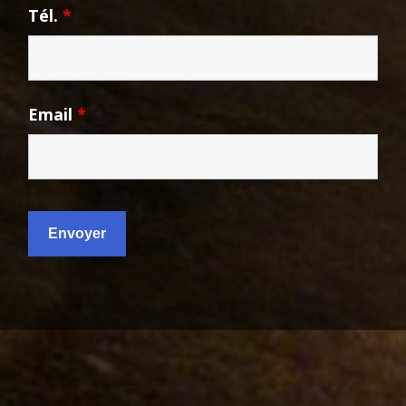
Tél.
*
Email
*