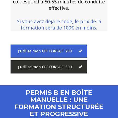
correspond à 50-55 minutes de conduite
effective.
Si vous avez déjà le code, le prix de la
formation sera de 100€ en moins.
J'utilise mon CPF FORFAIT 20H
J'utilise mon CPF FORFAIT 30H
PERMIS B EN BOÎTE
MANUELLE : UNE
FORMATION STRUCTURÉE
ET PROGRESSIVE