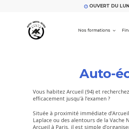
Skip
OUVERT DU LUN
to
main
content
Nos formations
Fi
Auto-éc
Vous habitez Arcueil (94) et recherch
efficacement jusqu’à l’examen ?
Située à proximité immédiate d’Arcuei
Laplace ou des alentours de la Vache 
Arcueil à Paris, il est simple d’organ