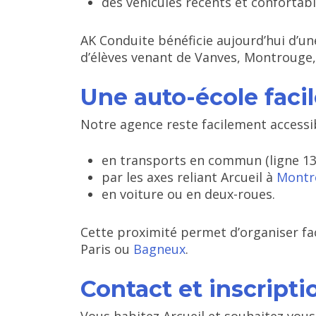
des véhicules récents et confortabl
AK Conduite bénéficie aujourd’hui d’u
d’élèves venant de Vanves, Montrouge
Une auto-école faci
Notre agence reste facilement accessib
en transports en commun (ligne 13 
par les axes reliant Arcueil à
Montr
en voiture ou en deux-roues.
Cette proximité permet d’organiser fac
Paris ou
Bagneux
.
Contact et inscripti