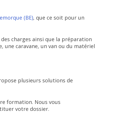
remorque (BE)
, que ce soit pour un
des charges ainsi que la préparation
, une caravane, un van ou du matériel
ropose plusieurs solutions de
tre formation. Nous vous
ituer votre dossier.