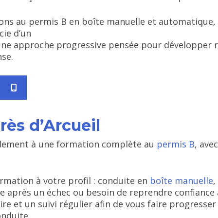
ons au permis B en boîte manuelle et automatique,
cie d’un
ne approche progressive pensée pour développer ra
se.
rès d’Arcueil
idement à une formation complète au
permis B
, ave
mation à votre profil : conduite en
boîte manuelle
,
e après un échec ou besoin de reprendre confiance 
 et un suivi régulier afin de vous faire progresser
onduite.