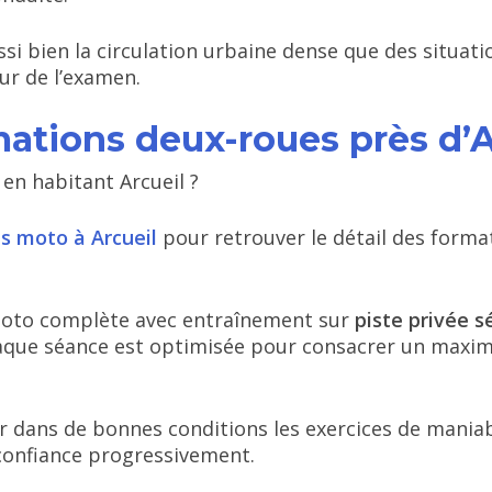
si bien la circulation urbaine dense que des situatio
ur de l’examen.
ations deux-roues près d’A
en habitant Arcueil ?
s moto à Arcueil
pour retrouver le détail des forma
oto complète avec entraînement sur
piste privée s
aque séance est optimisée pour consacrer un maxim
 dans de bonnes conditions les exercices de maniabil
 confiance progressivement.