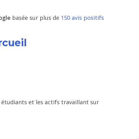
ogle
basée sur plus de
150 avis positifs
rcueil
tudiants et les actifs travaillant sur