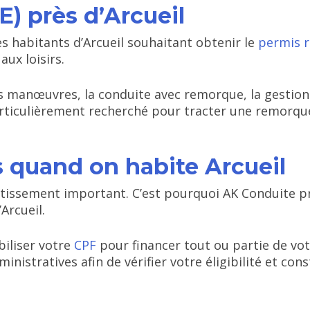
) près d’Arcueil
 habitants d’Arcueil souhaitant obtenir le
permis 
aux loisirs.
 manœuvres, la conduite avec remorque, la gestion 
rticulièrement recherché pour tracter une remorque
 quand on habite Arcueil
tissement important. C’est pourquoi AK Conduite p
Arcueil.
biliser votre
CPF
pour financer tout ou partie de vo
stratives afin de vérifier votre éligibilité et const