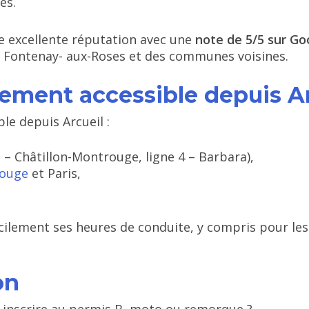
es.
ne excellente réputation avec une
note de 5/5 sur Go
, Fontenay- aux-Roses et des communes voisines.
lement accessible depuis A
le depuis Arcueil :
– Châtillon-Montrouge, ligne 4 – Barbara),
ouge
et Paris,
ilement ses heures de conduite, y compris pour les é
on