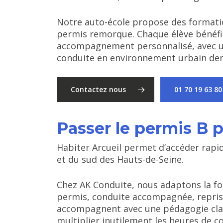
Notre auto-école propose des formati
permis remorque. Chaque élève bénéfi
accompagnement personnalisé, avec u
conduite en environnement urbain den
Contactez nous
01 70 19 63 80
Passer le permis B p
Habiter Arcueil permet d’accéder rap
et du sud des Hauts-de-Seine.
Chez AK Conduite, nous adaptons la for
permis, conduite accompagnée, repris
accompagnent avec une pédagogie claire
multiplier inutilement les heures de c