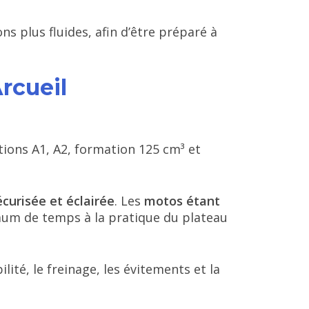
ns plus fluides, afin d’être préparé à
rcueil
tions A1, A2, formation 125 cm³ et
écurisée et éclairée
. Les
motos étant
um de temps à la pratique du plateau
ité, le freinage, les évitements et la