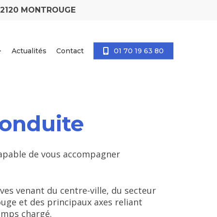
92120 MONTROUGE
Actualités
Contact
01 70 19 63 80
Conduite
t capable de vous accompagner
es venant du centre-ville, du secteur
ge et des principaux axes reliant
temps chargé.