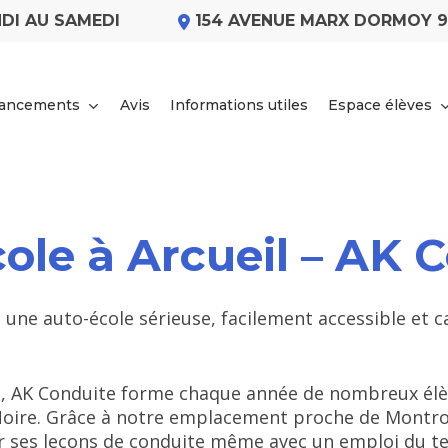
DI AU SAMEDI
154 AVENUE MARX DORMOY 
nancements
Avis
Informations utiles
Espace élèves
ole à Arcueil – AK 
ez une auto-école sérieuse, facilement accessible e
l, AK Conduite forme chaque année de nombreux élèv
Noire. Grâce à notre emplacement proche de Montrou
iser ses leçons de conduite même avec un emploi du 