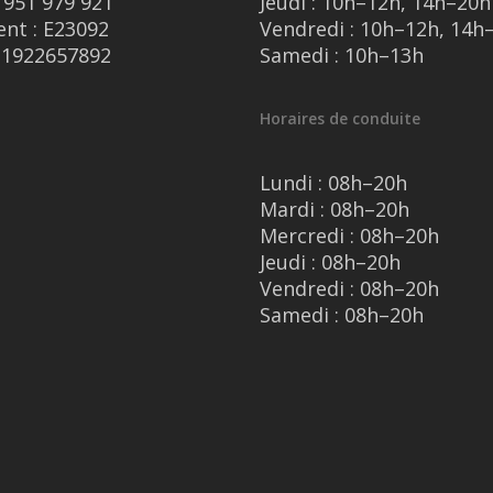
 951 979 921
Jeudi : 10h–12h, 14h–20h
nt : E23092
Vendredi : 10h–12h, 14h
11922657892
Samedi : 10h–13h
Horaires de conduite
Lundi : 08h–20h
Mardi : 08h–20h
Mercredi : 08h–20h
Jeudi : 08h–20h
Vendredi : 08h–20h
Samedi : 08h–20h