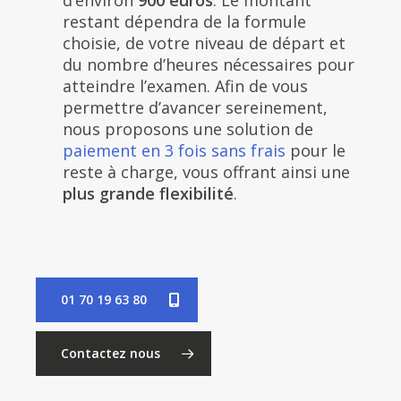
d’environ
900 euros
. Le montant
restant dépendra de la formule
choisie, de votre niveau de départ et
du nombre d’heures nécessaires pour
atteindre l’examen. Afin de vous
permettre d’avancer sereinement,
nous proposons une solution de
paiement en 3 fois sans frais
pour le
reste à charge, vous offrant ainsi une
plus grande flexibilité
.
01 70 19 63 80
Contactez nous