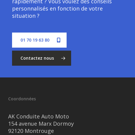
rapidement ? Vous voulez des conseils
personnalisés en fonction de votre
situation ?
01 70 19 63 80
Contactez nous
Coordonnées
AK Conduite Auto Moto
154 avenue Marx Dormoy
92120 Montrouge