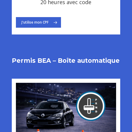
20 heures avec code
J'utilise mon CPF
Permis BEA – Boîte automatique