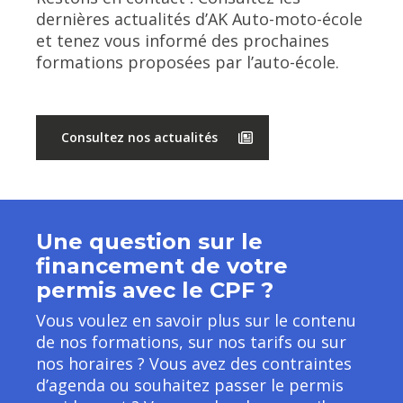
dernières actualités d’AK Auto-moto-école
et tenez vous informé des prochaines
formations proposées par l’auto-école.
Consultez nos actualités
Une question sur le
financement de votre
permis avec le CPF ?
Vous voulez en savoir plus sur le contenu
de nos formations, sur nos tarifs ou sur
nos horaires ? Vous avez des contraintes
d’agenda ou souhaitez passer le permis