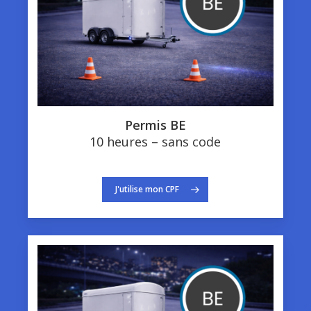
Permis BE
10 heures – sans code
J'utilise mon CPF