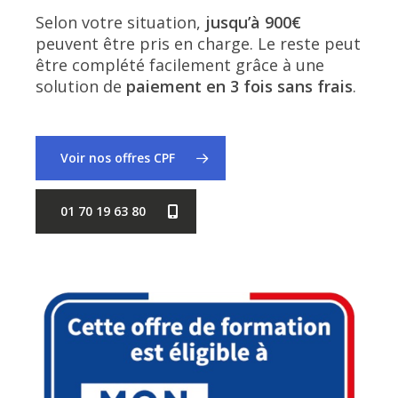
Selon votre situation,
jusqu’à 900€
peuvent être pris en charge. Le reste peut
être complété facilement grâce à une
solution de
paiement en 3 fois sans frais
.
Voir nos offres CPF
01 70 19 63 80