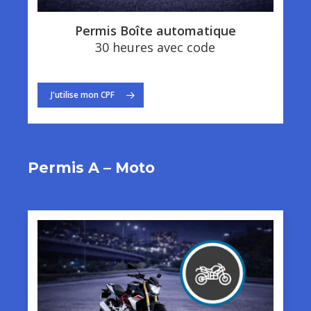
Permis Boîte automatique
30 heures avec code
J'utilise mon CPF
Permis A – Moto