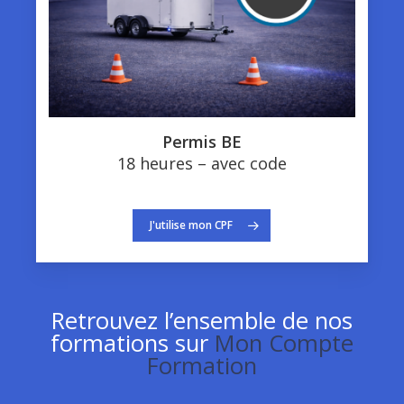
Permis BE
18 heures – avec code
J'utilise mon CPF
Retrouvez l’ensemble de nos
formations sur
Mon Compte
Formation