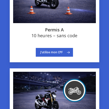
Permis A
10 heures – sans code
J'utilise mon CPF