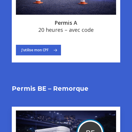
Permis A
20 heures – avec code
J'utilise mon CPF
Permis BE – Remorque